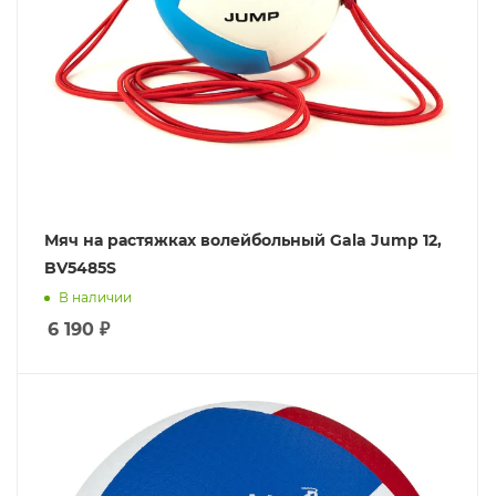
Мяч на растяжках волейбольный Gala Jump 12,
BV5485S
В наличии
6 190
₽