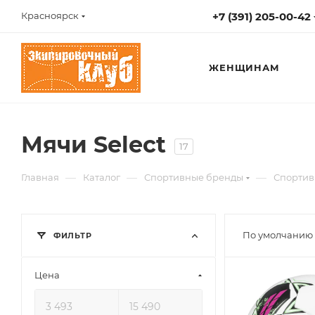
+7 (391) 205-00-42
Красноярск
ЖЕНЩИНАМ
Мячи Select
17
—
—
—
Главная
Каталог
Спортивные бренды
Спортив
По умолчанию 
ФИЛЬТР
Цена