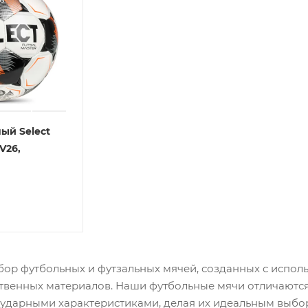
ый Select
 V26,
ор футбольных и футзальных мячей, созданных с испол
твенных материалов. Наши футбольные мячи отличаютс
 ударными характеристиками, делая их идеальным выбо