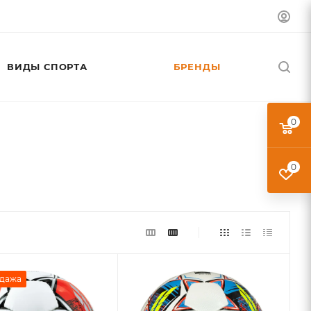
ВИДЫ СПОРТА
БРЕНДЫ
0
0
дажа