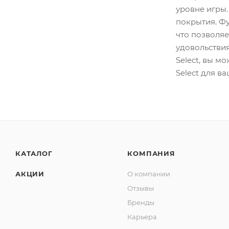
уровне игры.
покрытия. Фу
что позволяе
удовольствия
Select, вы м
Select для в
КАТАЛОГ
КОМПАНИЯ
АКЦИИ
О компании
Отзывы
Бренды
Карьера