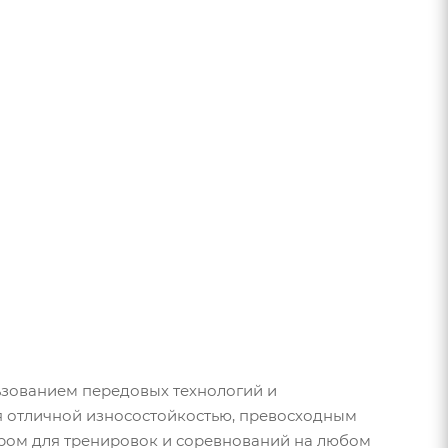
ьзованием передовых технологий и
я отличной износостойкостью, превосходным
ром для тренировок и соревнований на любом