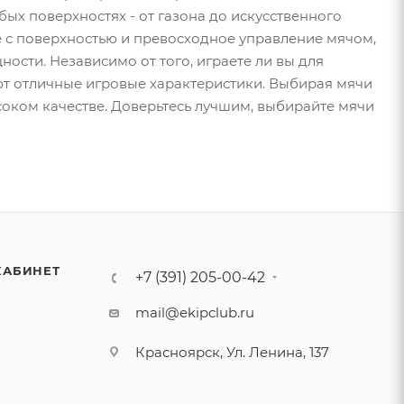
ых поверхностях - от газона до искусственного
е с поверхностью и превосходное управление мячом,
ости. Независимо от того, играете ли вы для
ют отличные игровые характеристики. Выбирая мячи
ысоком качестве. Доверьтесь лучшим, выбирайте мячи
КАБИНЕТ
+7 (391) 205-00-42
mail@ekipclub.ru
Красноярск, Ул. Ленина, 137