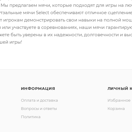
 Мы предлагаем мячи, которые подходят для игры на люб
тзальные мячи Select обеспечивают отличное сцеплени
т игрокам демонстрировать свои навыки на полной мощн
 или участвуете в соревнованиях, наши мячи гарантиру
ожете быть уверены в их надежности, долговечности и в
ашей игры!
ИНФОРМАЦИЯ
ЛИЧНЫЙ 
Оплата и доставка
Избранное
Вопросы и ответы
Корзина
Политика