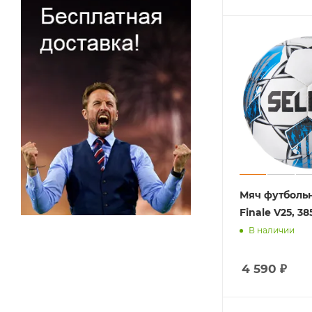
Мяч футбольн
Finale V25, 38
В наличии
4 590
₽