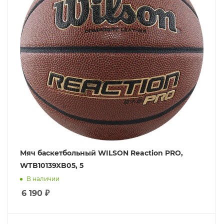
Мяч баскетбольный WILSON Reaction PRO,
WTB10139XB05, 5
В наличии
6 190
₽