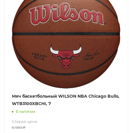
Мяч баскетбольный WILSON NBA Chicago Bulls,
WTB3100XBCHI, 7
В наличии
Старая цена
6 590
₽