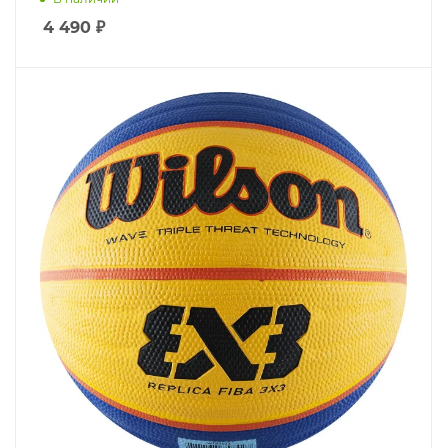
4 490
₽