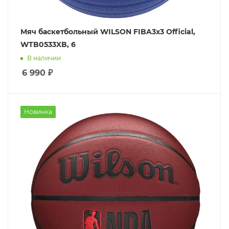
Мяч баскетбольный WILSON FIBA3x3 Official,
WTB0533XB, 6
В наличии
6 990
₽
Новинка