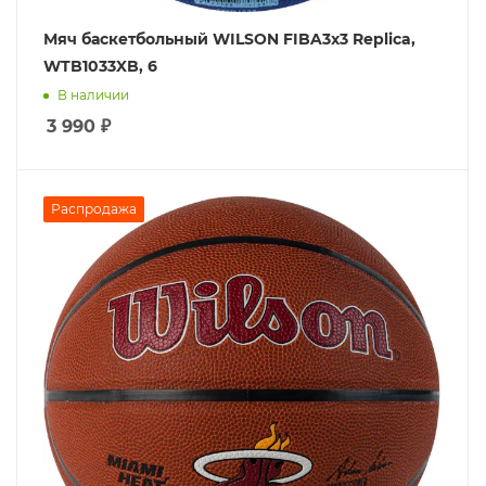
Мяч баскетбольный WILSON FIBA3x3 Replica,
WTB1033XB, 6
В наличии
3 990
₽
Распродажа