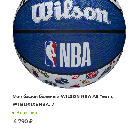
Мяч баскетбольный WILSON NBA All Team,
WTB1301XBNBA, 7
В наличии
4 790
₽