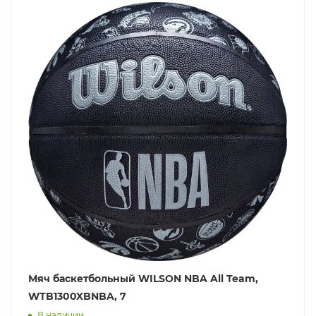
Мяч баскетбольный WILSON NBA All Team,
WTB1300XBNBA, 7
В наличии