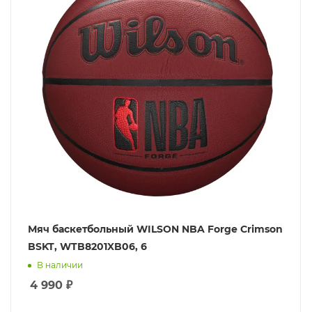
Мяч баскетбольный WILSON NBA Forge Crimson
BSKT, WTB8201XB06, 6
В наличии
4 990
₽