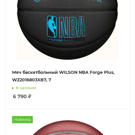
Мяч баскетбольный WILSON NBA Forge Plus,
WZ2016803XB7, 7
В наличии
6 790
₽
Новинка