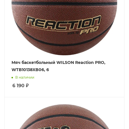
Мяч баскетбольный WILSON Reaction PRO,
WTB10138XB06, 6
В наличии
6 190
₽