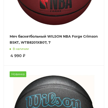
Мяч баскетбольный WILSON NBA Forge Crimson
BSKT, WTB8201XB07, 7
В наличии
4 990
₽
Новинка