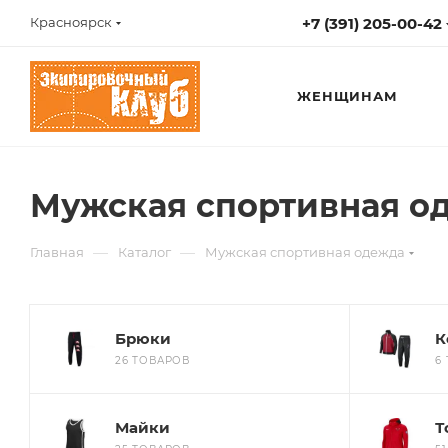
+7 (391) 205-00-42
Красноярск
ЖЕНЩИНАМ
Мужская спортивная о
—
—
Главная
Каталог
Мужская спортивная одежда
Брюки
К
26 ТОВАРОВ
6
Майки
Т