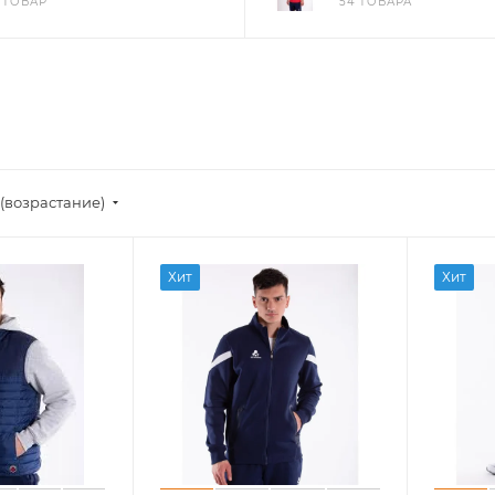
1 ТОВАР
54 ТОВАРА
(возрастание)
Хит
Хит