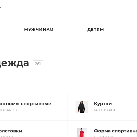
МУЖЧИНАМ
ДЕТЯМ
дежда
261
остюмы спортивные
Куртки
 ТОВАРОВ
14 ТОВАРОВ
олстовки
Форма спортивн