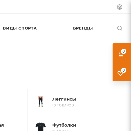
ВИДЫ СПОРТА
БРЕНДЫ
0
0
Леггинсы
10 ТОВАРОВ
ая
Футболки