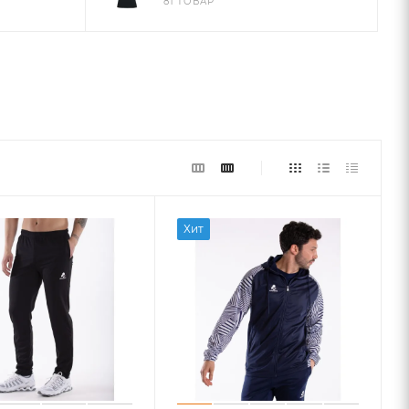
81 ТОВАР
Хит