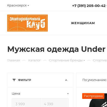
+7 (391) 205-00-42
Красноярск
ЖЕНЩИНАМ
Мужская одежда Under
—
—
—
Главная
Каталог
Спортивные бренды
Спортив
По умолчанию 
ФИЛЬТР
Цена
Распродажа