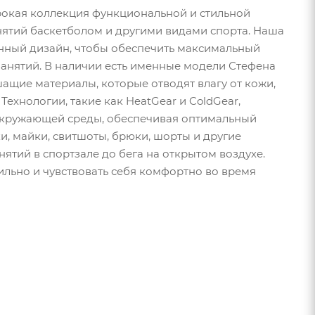
рокая коллекция функциональной и стильной
нятий баскетболом и другими видами спорта. Наша
онный дизайн, чтобы обеспечить максимальный
анятий. В наличии есть именные модели Стефена
шащие материалы, которые отводят влагу от кожи,
ехнологии, такие как HeatGear и ColdGear,
 окружающей среды, обеспечивая оптимальный
и, майки, свитшоты, брюки, шорты и другие
ятий в спортзале до бега на открытом воздухе.
ильно и чувствовать себя комфортно во время