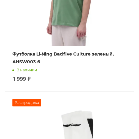
Футболка Li-Ning Badfive Culture зеленый,
AHSW003-6
В наличии
1 999
₽
Распродажа