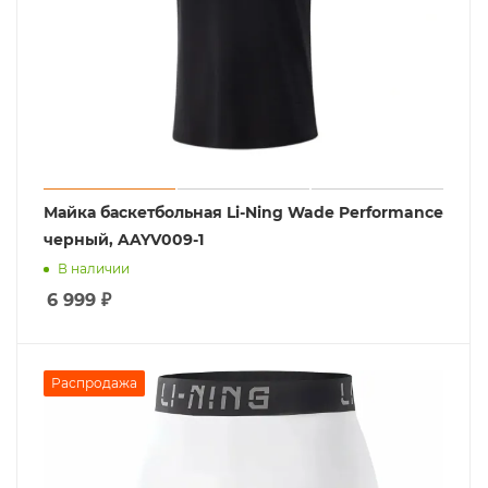
Майка баскетбольная Li-Ning Wade Performance
черный, AAYV009-1
В наличии
6 999
₽
Распродажа