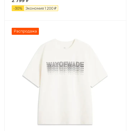
2 799
₽
-
30
%
Экономия
1 200 ₽
Распродажа