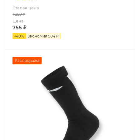
Старая цена
1 259
₽
Цена
755
₽
-
40
%
Экономия
504 ₽
Распродажа