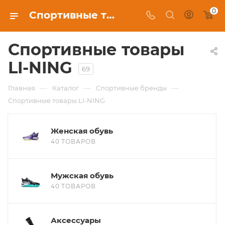
0
Спортивные товары LI-NING в Красноярске, купить в интернет-магазине c бесплатной доставкой
Спортивные товары
LI-NING
69
—
—
—
Главная
Каталог
Спортивные бренды
Спортивные товары LI-NING
Женская обувь
40 ТОВАРОВ
Мужская обувь
40 ТОВАРОВ
Аксессуары