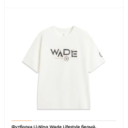
Футболка Li-Ning Wade Lifestyle белый,