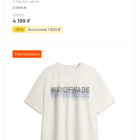
Старая цена
5 999
₽
Цена
4 199
₽
-
30
%
Экономия
1 800 ₽
Распродажа