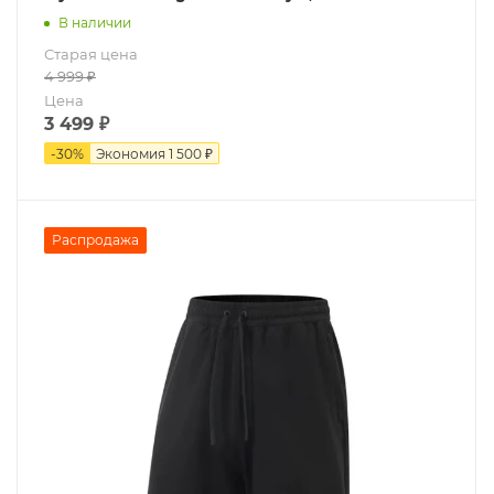
В наличии
Старая цена
4 999
₽
Цена
3 499
₽
-
30
%
Экономия
1 500 ₽
Распродажа