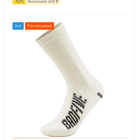
-
50
%
Экономия
400 ₽
Хит
Распродажа