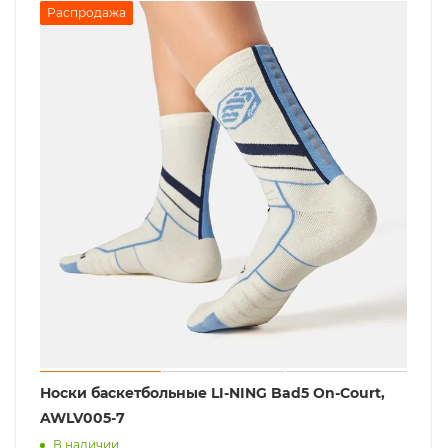
Распродажа
Носки баскетбольные LI-NING Bad5 On-Court,
AWLV005-7
В наличии