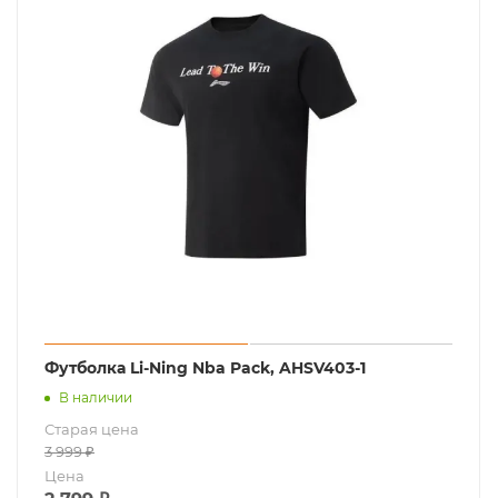
Футболка Li-Ning Nba Pack, AHSV403-1
В наличии
Старая цена
3 999
₽
Цена