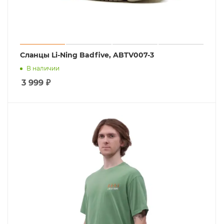
Сланцы Li-Ning Badfive, ABTV007-3
В наличии
3 999
₽