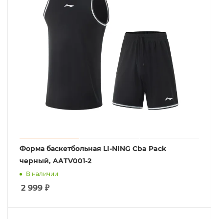
Форма баскетбольная LI-NING Cba Pack
черный, AATV001-2
В наличии
2 999
₽