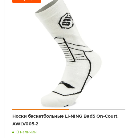
Носки баскетбольные LI-NING Bad5 On-Court,
AWLV005-2
В наличии