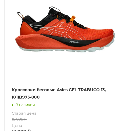
Кроссовки беговые Asics GEL-TRABUCO 13,
1011B973-800
В наличии
Старая цена
19 999
₽
Цена