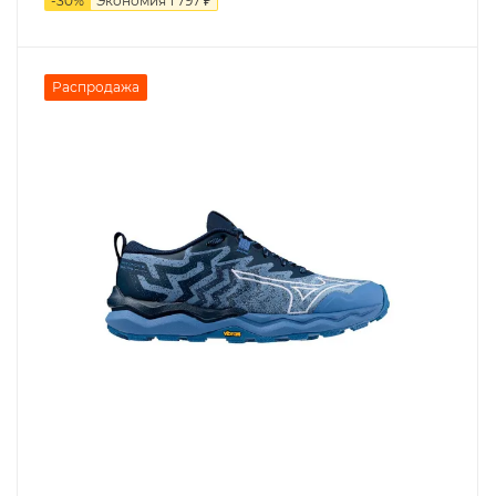
-
30
%
Экономия
1 797 ₽
Распродажа