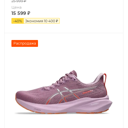
25 999
₽
Цена
15 599
₽
-
40
%
Экономия
10 400 ₽
Распродажа