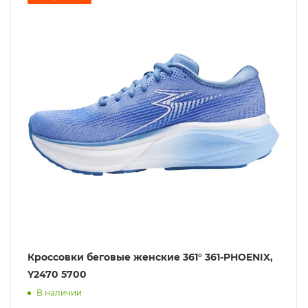
Кроссовки беговые женские 361° 361-PHOENIX,
Y2470 5700
В наличии