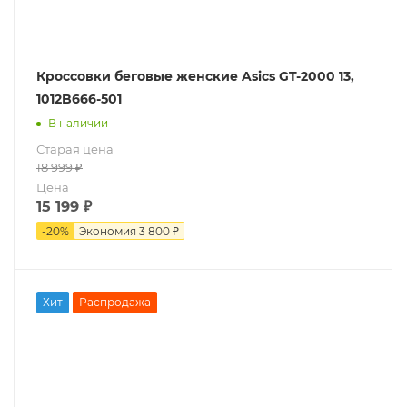
Кроссовки беговые женские Asics GT-2000 13,
1012B666-501
В наличии
Старая цена
18 999
₽
Цена
15 199
₽
-
20
%
Экономия
3 800 ₽
Хит
Распродажа