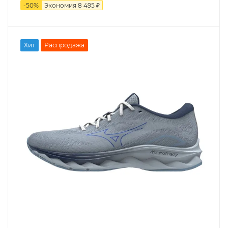
-
50
%
Экономия
8 495 ₽
Хит
Распродажа