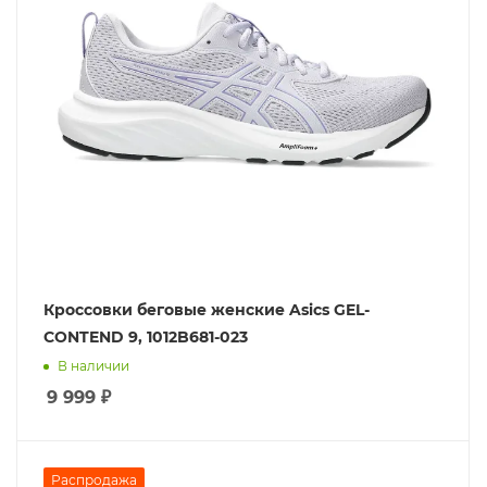
Кроссовки беговые женские Asics GEL-
CONTEND 9, 1012B681-023
В наличии
9 999
₽
Распродажа