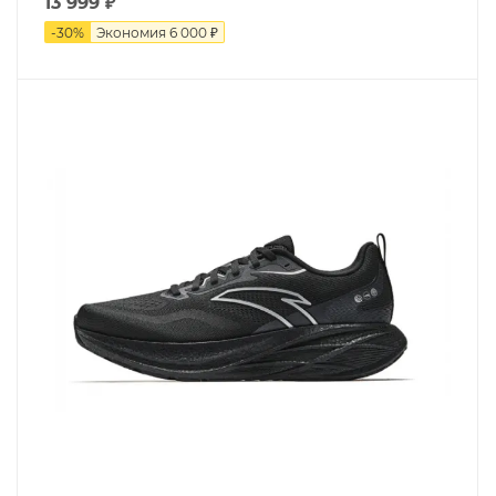
13 999
₽
-
30
%
Экономия
6 000 ₽