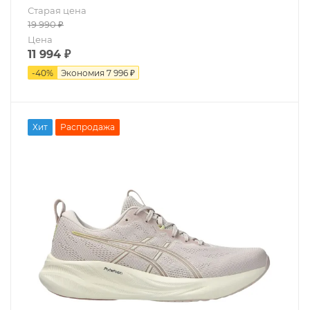
Старая цена
19 990
₽
Цена
11 994
₽
-
40
%
Экономия
7 996 ₽
Хит
Распродажа