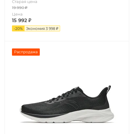
Старая цена
19 990
₽
Цена
15 992
₽
-
20
%
Экономия
3 998 ₽
Распродажа