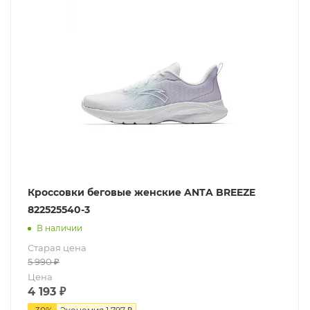
Кроссовки беговые женские ANTA BREEZE
822525540-3
В наличии
Старая цена
5 990
₽
Цена
4 193
₽