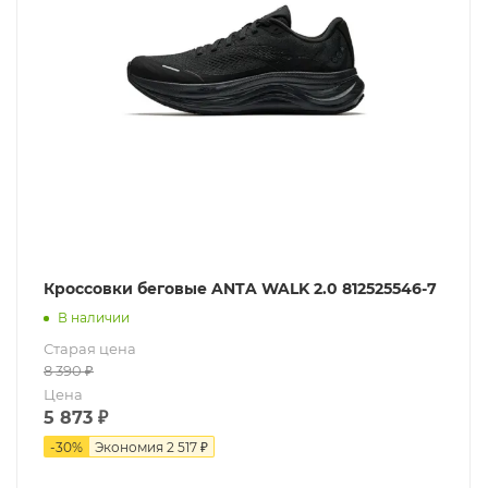
Кроссовки беговые ANTA WALK 2.0 812525546-7
В наличии
Старая цена
8 390
₽
Цена
5 873
₽
-
30
%
Экономия
2 517 ₽