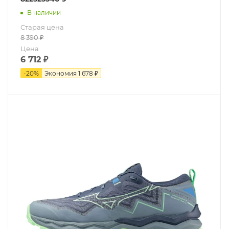
В наличии
Старая цена
8 390
₽
Цена
6 712
₽
-
20
%
Экономия
1 678 ₽