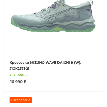
Кроссовки MIZUNO WAVE DAICHI 9 (W),
J1GK2571-21
В наличии
16 990
₽
Распродажа