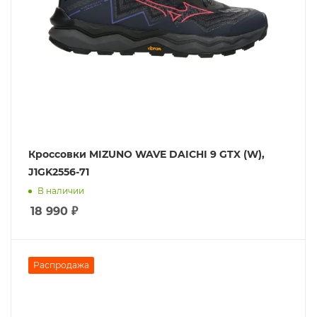
Кроссовки MIZUNO WAVE DAICHI 9 GTX (W),
J1GK2556-71
В наличии
18 990
₽
Распродажа