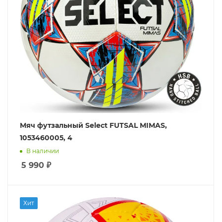
Мяч футзальный Select FUTSAL MIMAS,
1053460005, 4
В наличии
5 990
₽
Хит