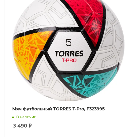
Мяч футбольный TORRES T-Pro, F323995
В наличии
3 490
₽