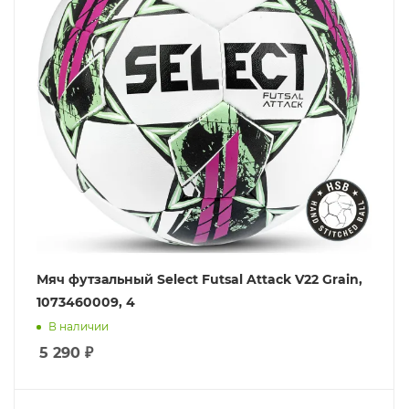
Мяч футзальный Select Futsal Attack V22 Grain,
1073460009, 4
В наличии
5 290
₽