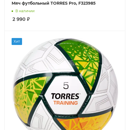
Мяч футбольный TORRES Pro, F323985
В наличии
2 990
₽
Хит