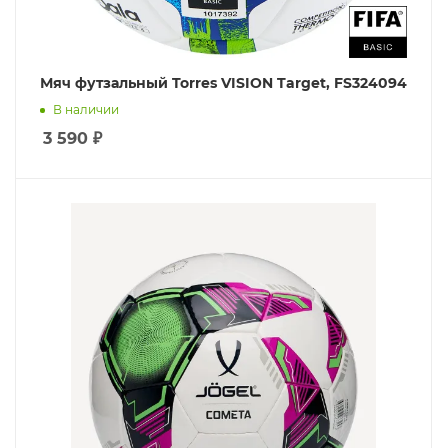
Мяч футзальный Torres VISION Target, FS324094
В наличии
3 590
₽