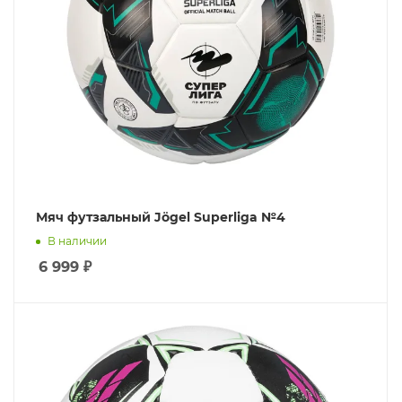
Мяч футзальный Jögel Superliga №4
В наличии
6 999
₽