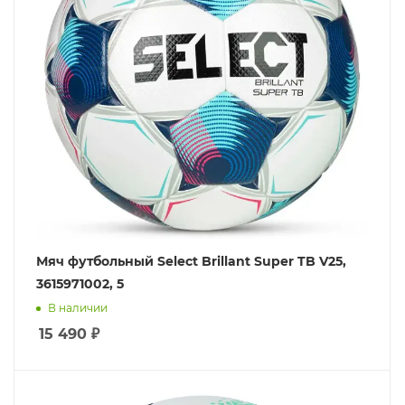
Мяч футбольный Select Brillant Super TB V25,
3615971002, 5
В наличии
15 490
₽