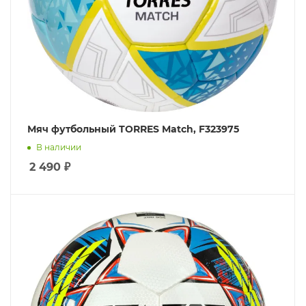
Мяч футбольный TORRES Match, F323975
В наличии
2 490
₽