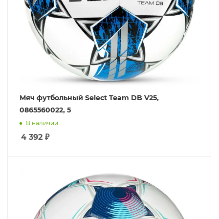
Мяч футбольный Select Team DB V25,
0865560022, 5
В наличии
4 392
₽