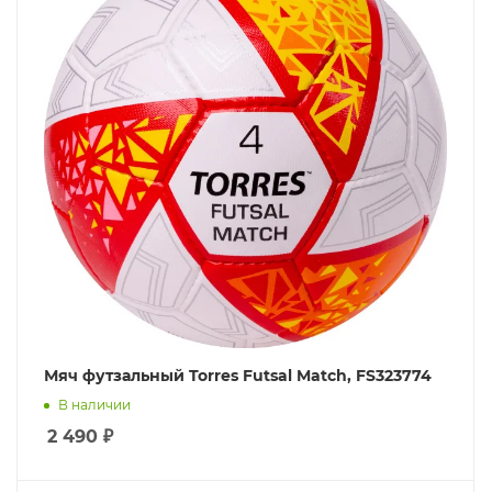
Мяч футзальный Torres Futsal Match, FS323774
В наличии
2 490
₽