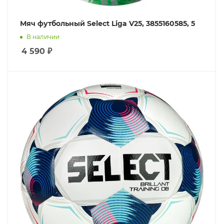
Мяч футбольный Select Liga V25, 3855160585, 5
В наличии
4 590
₽