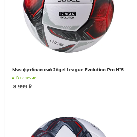
Мяч футбольный Jögel League Evolution Pro №5
В наличии
8 999
₽