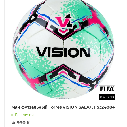
Мяч футзальный Torres VISION SALA+, FS324084
В наличии
4 990
₽