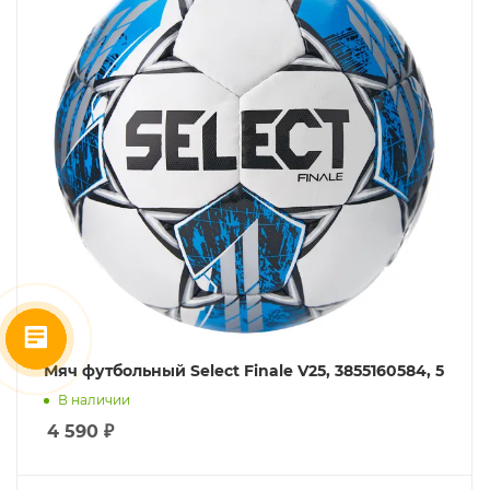
Мяч футбольный Select Finale V25, 3855160584, 5
В наличии
4 590
₽