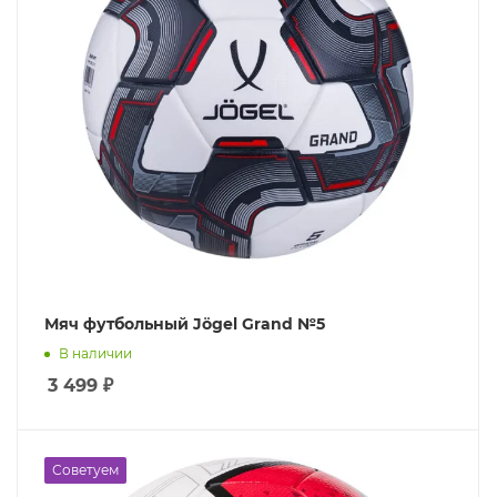
Мяч футбольный Jögel Grand №5
В наличии
3 499
₽
Советуем