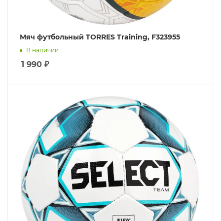
Мяч футбольный TORRES Training, F323955
В наличии
1 990
₽