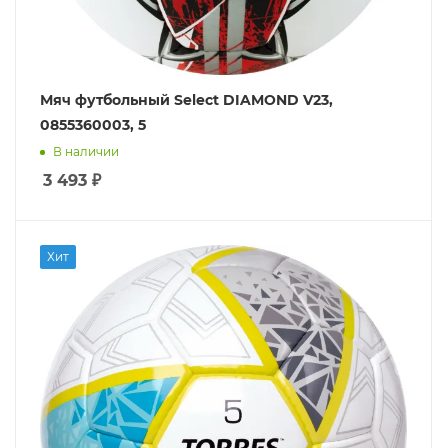
Мяч футбольный Select DIAMOND V23,
0855360003, 5
В наличии
3 493
₽
Хит