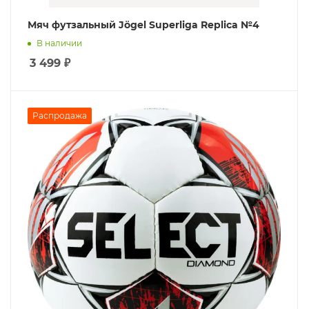
Мяч футзальный Jögel Superliga Replica №4
В наличии
3 499
₽
Распродажа