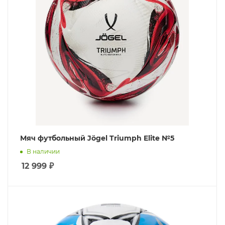
Мяч футбольный Jögel Triumph Elite №5
В наличии
12 999
₽