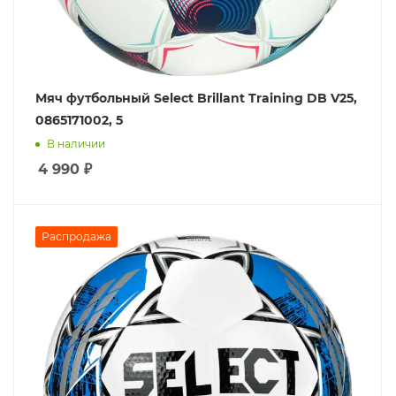
Мяч футбольный Select Brillant Training DB V25,
0865171002, 5
В наличии
4 990
₽
Распродажа