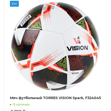
Хит
Мяч футбольный TORRES VISION Spark, F324045
В наличии