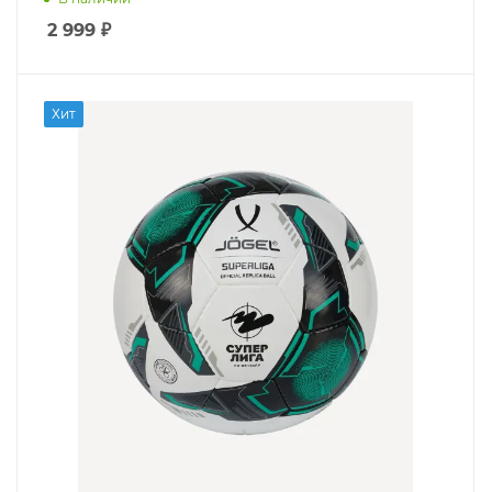
2 999
₽
Хит