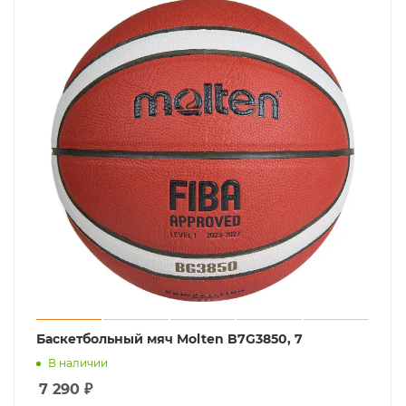
Баскетбольный мяч Molten B7G3850, 7
В наличии
7 290
₽