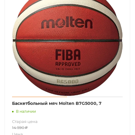
Баскетбольный мяч Molten B7G5000, 7
В наличии
Старая цена
14 590
₽
Цена