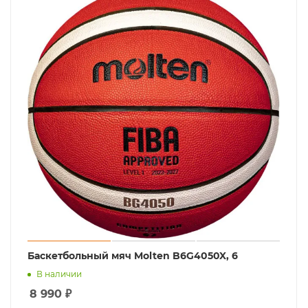
Баскетбольный мяч Molten B6G4050X, 6
В наличии
8 990
₽