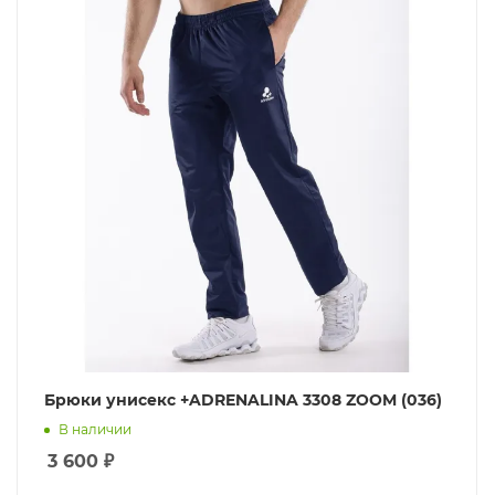
Брюки унисекс +ADRENALINA 3308 ZOOM (036)
В наличии
3 600
₽