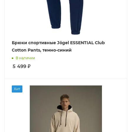
Брюки спортивные Jögel ESSENTIAL Club
Cotton Pants, темно-синий
В наличии
5 499
₽
Хит