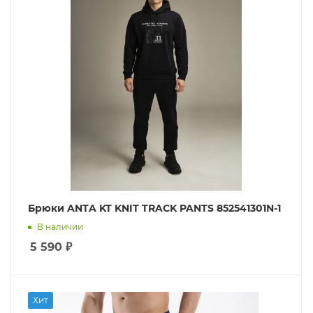
Брюки ANTA KT KNIT TRACK PANTS 852541301N-1
В наличии
5 590
₽
Хит