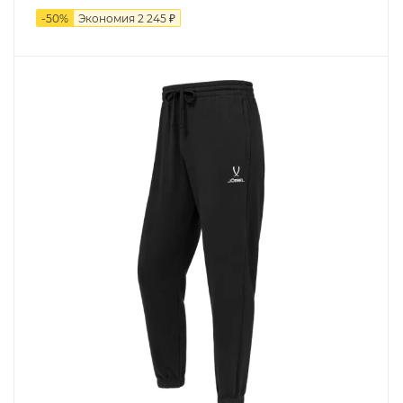
-
50
%
Экономия
2 245 ₽