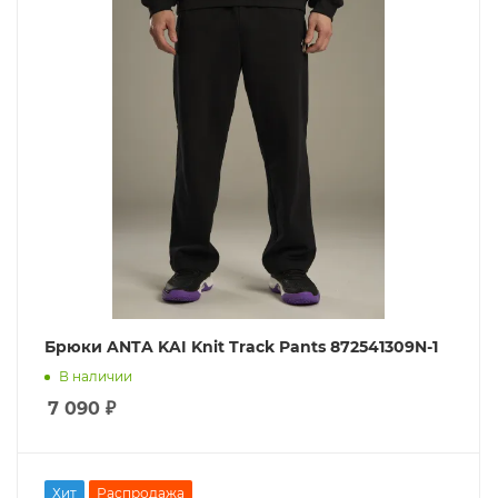
Брюки ANTA KAI Knit Track Pants 872541309N-1
В наличии
7 090
₽
Хит
Распродажа