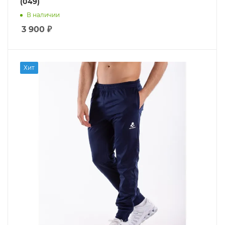
(049)
В наличии
3 900
₽
Хит