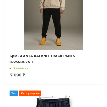
Брюки ANTA KAI KNIT TRACK PANTS
872541307N-1
В наличии
7 090
₽
Хит
Распродажа