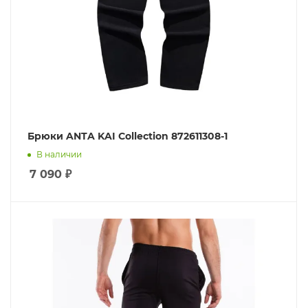
Брюки ANTA KAI Collection 872611308-1
В наличии
7 090
₽