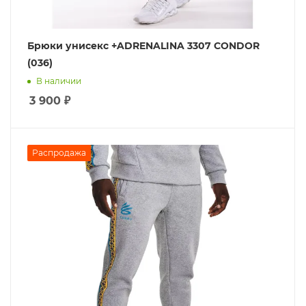
Брюки унисекс +ADRENALINA 3307 CONDOR
(036)
В наличии
3 900
₽
Распродажа