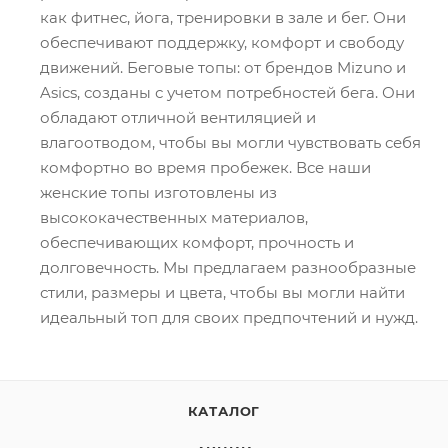
как фитнес, йога, тренировки в зале и бег. Они
обеспечивают поддержку, комфорт и свободу
движений. Беговые топы: от брендов Mizuno и
Asics, созданы с учетом потребностей бега. Они
обладают отличной вентиляцией и
влагоотводом, чтобы вы могли чувствовать себя
комфортно во время пробежек. Все наши
женские топы изготовлены из
высококачественных материалов,
обеспечивающих комфорт, прочность и
долговечность. Мы предлагаем разнообразные
стили, размеры и цвета, чтобы вы могли найти
идеальный топ для своих предпочтений и нужд.
КАТАЛОГ