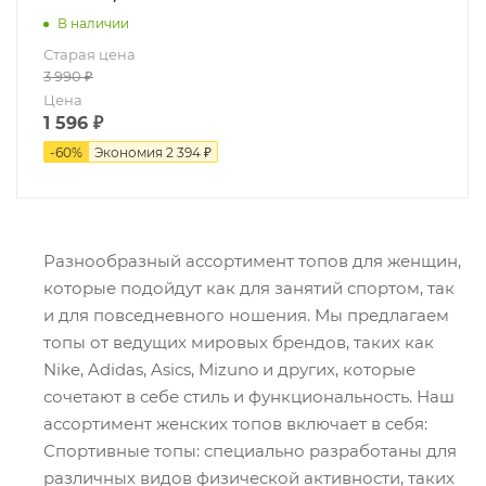
В наличии
Старая цена
3 990
₽
Цена
1 596
₽
-
60
%
Экономия
2 394 ₽
Разнообразный ассортимент топов для женщин,
которые подойдут как для занятий спортом, так
и для повседневного ношения. Мы предлагаем
топы от ведущих мировых брендов, таких как
Nike, Adidas, Asics, Mizuno и других, которые
сочетают в себе стиль и функциональность. Наш
ассортимент женских топов включает в себя:
Спортивные топы: специально разработаны для
различных видов физической активности, таких