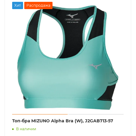
Хит
Распродажа
Топ-бра MIZUNO Alpha Bra (W), J2GAB713-57
В наличии