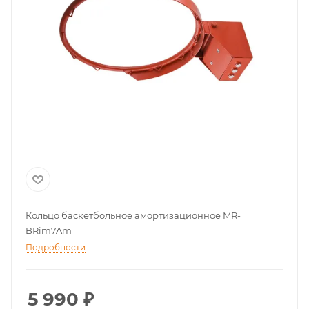
Кольцо баскетбольное амортизационное MR-
BRim7Am
Подробности
5 990
₽