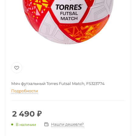
Мяч футзальный Torres Futsal Match, FS323774
Подробности
2 490
₽
Нашли дешевле?
В наличии