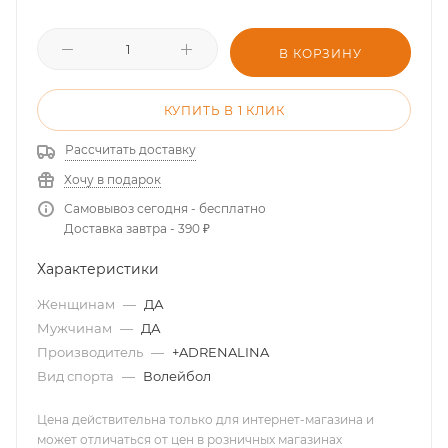
В КОРЗИНУ
КУПИТЬ В 1 КЛИК
Рассчитать доставку
Хочу в подарок
Самовывоз сегодня - бесплатно
Доставка завтра - 390 ₽
Характеристики
Женщинам
—
ДА
Мужчинам
—
ДА
Производитель
—
+ADRENALINA
Вид спорта
—
Волейбол
Цена действительна только для интернет-магазина и
может отличаться от цен в розничных магазинах